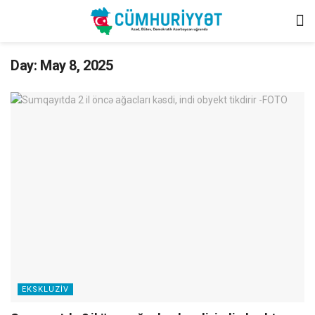
Day:
May 8, 2025
EKSKLUZIV