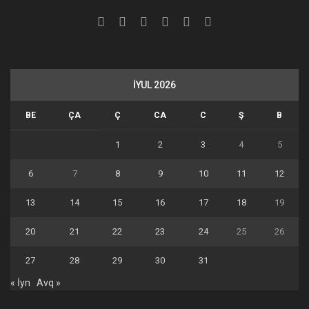
İYUL 2026
BE
ÇA
Ç
CA
C
Ş
B
1
2
3
4
5
6
7
8
9
10
11
12
13
14
15
16
17
18
19
20
21
22
23
24
25
26
27
28
29
30
31
« İyn
Avq »