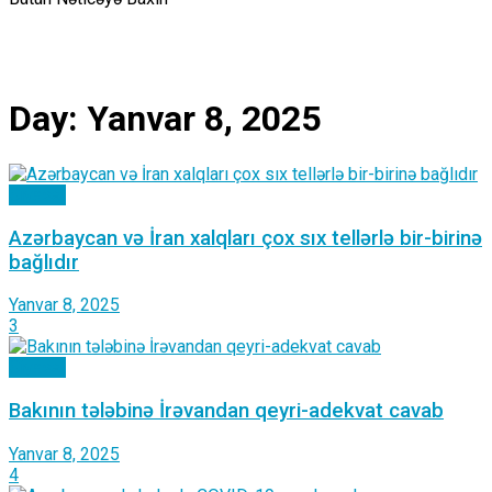
Day:
Yanvar 8, 2025
Siyasət
Azərbaycan və İran xalqları çox sıx tellərlə bir-birinə
bağlıdır
Yanvar 8, 2025
3
Siyasət
Bakının tələbinə İrəvandan qeyri-adekvat cavab
Yanvar 8, 2025
4