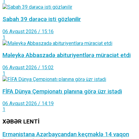
1
Sabah 39 dərəcə isti gözlənilir
06 Avqust 2026 / 15:16
1
Məleykə Abbaszadə abituriyentlərə müraciət etdi
06 Avqust 2026 / 15:02
1
FİFA Dünya Çempionatı planına görə üzr istədi
06 Avqust 2026 / 14:19
1
XƏBƏR LENTİ
Ermənistana Azərbaycandan keçməklə 14 vaqon