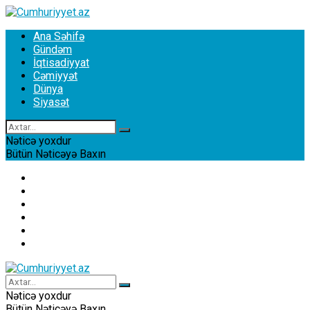
Ana Səhifə
Gündəm
İqtisadiyyat
Cəmiyyət
Dünya
Siyasət
Nəticə yoxdur
Bütün Nəticəyə Baxın
Ana Səhifə
Gündəm
İqtisadiyyat
Cəmiyyət
Dünya
Siyasət
Nəticə yoxdur
Bütün Nəticəyə Baxın