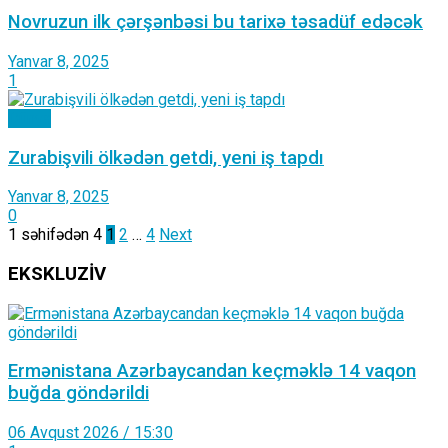
Novruzun ilk çərşənbəsi bu tarixə təsadüf edəcək
Yanvar 8, 2025
1
Dünya
Zurabişvili ölkədən getdi, yeni iş tapdı
Yanvar 8, 2025
0
1 səhifədən 4
1
2
…
4
Next
EKSKLUZİV
Ermənistana Azərbaycandan keçməklə 14 vaqon
buğda göndərildi
06 Avqust 2026 / 15:30